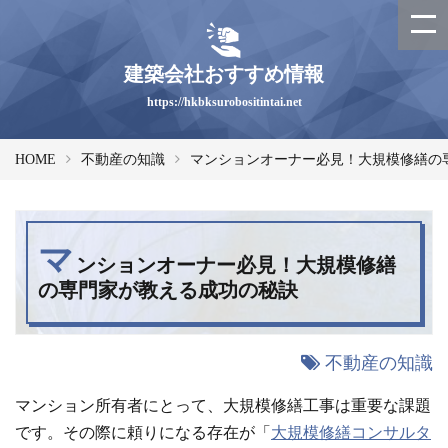
建築会社おすすめ情報
https://hkbksurobositintai.net
HOME
不動産の知識
マンションオーナー必見！大規模修繕の
マ
ンションオーナー必見！大規模修繕
の専門家が教える成功の秘訣
不動産の知識
マンション所有者にとって、大規模修繕工事は重要な課題
です。その際に頼りになる存在が「
大規模修繕コンサルタ