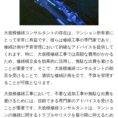
大規模修繕コンサルタントの存在は、マンション所有者に
とって非常に有益です。彼らは修繕工事の専門家であり、
修繕計画や予算管理において的確なアドバイスを提供して
くれます。特に、大規模修繕工事では高額な費用がかかる
ため、修繕積立金を効果的に活用し、無駄な出費を避ける
ことが重要です。そこで、大規模修繕コンサルタントの助
言を受けることで、適切な修繕計画を立て、予算を管理す
ることが可能となります。
大規模修繕工事において、不要な追加工事や無駄な出費を
避けるためには、信頼できる専門家のアドバイスを受ける
ことが重要です。大規模修繕コンサルタントは、マンショ
ンの修繕に関するトラブルやリスクを最小限に抑えるため