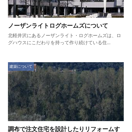
ノーザンライトログホームズについて
北軽井沢にあるノーザンライト・ログホームズは、ロ
グハウスにこだわりを持って作り続けている住...
建築について
調布で注文住宅を設計したりリフォームす