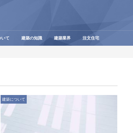
ついて
建築の知識
建築業界
注文住宅
建築について