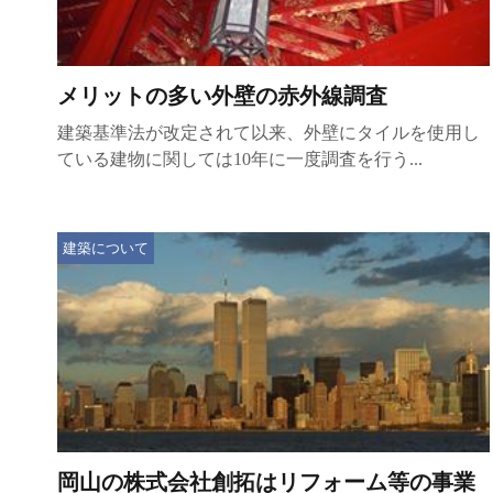
メリットの多い外壁の赤外線調査
建築基準法が改定されて以来、外壁にタイルを使用し
ている建物に関しては10年に一度調査を行う...
建築について
岡山の株式会社創拓はリフォーム等の事業