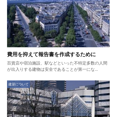
費用を抑えて報告書を作成するために
百貨店や宿泊施設、駅などといった不特定多数の人間
が出入りする建物は安全であることが第一にな...
建築について