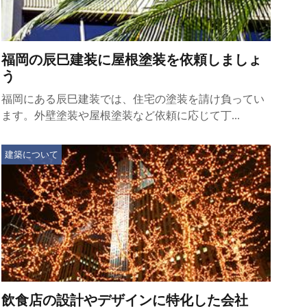
福岡の辰巳建装に屋根塗装を依頼しましょ
う
福岡にある辰巳建装では、住宅の塗装を請け負ってい
ます。外壁塗装や屋根塗装など依頼に応じて丁...
建築について
飲食店の設計やデザインに特化した会社