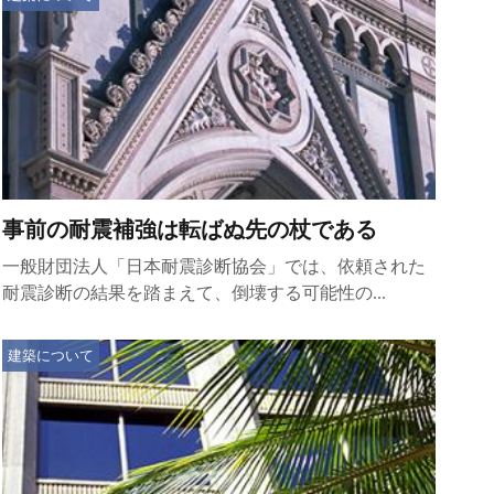
事前の耐震補強は転ばぬ先の杖である
一般財団法人「日本耐震診断協会」では、依頼された
耐震診断の結果を踏まえて、倒壊する可能性の...
建築について