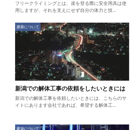
フリークライミングとは、崖を登る際に安全用具は使
用しますが、それを支えにせず自分の体力と技...
建築について
新潟での解体工事の依頼をしたいときには
新潟での解体工事を依頼したいときには、こちらのサ
イトにあります会社であれば、希望する解体工...
建築について