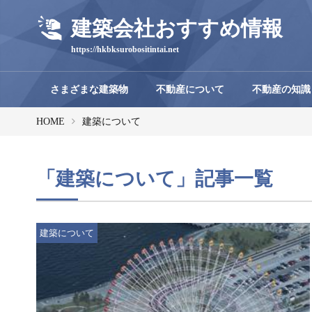
建築会社おすすめ情報
https://hkbksurobositintai.net
さまざまな建築物
不動産について
不動産の知識
HOME
建築について
「建築について」記事一覧
建築について