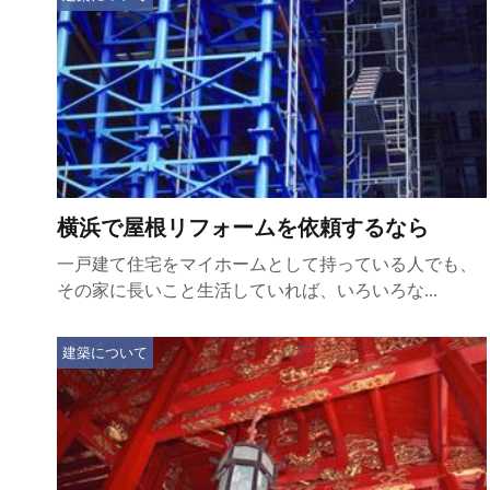
横浜で屋根リフォームを依頼するなら
一戸建て住宅をマイホームとして持っている人でも、
その家に長いこと生活していれば、いろいろな...
建築について