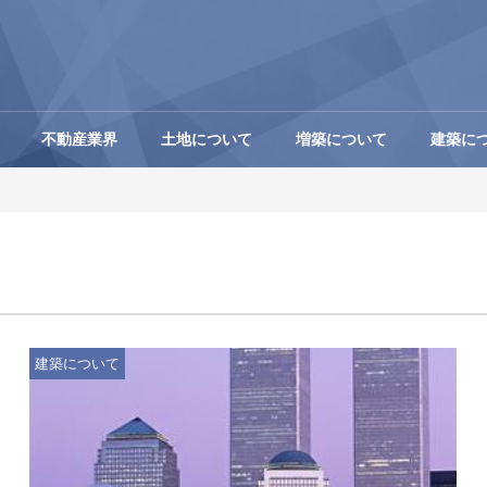
不動産業界
土地について
増築について
建築に
建築について