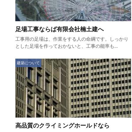
足場工事ならば有限会社楠土建へ
工事用の足場は、作業をする人の命綱です。しっかり
とした足場を作っておかないと、工事の能率も...
建築について
高品質のクライミングホールドなら