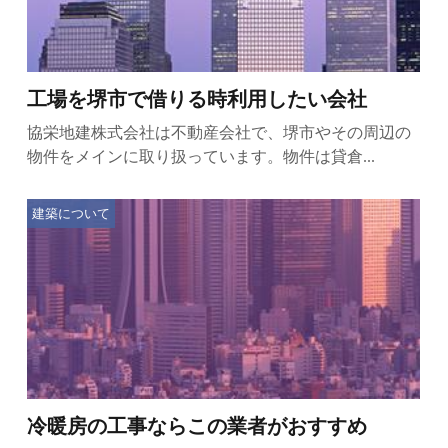
工場を堺市で借りる時利用したい会社
協栄地建株式会社は不動産会社で、堺市やその周辺の
物件をメインに取り扱っています。物件は貸倉...
建築について
冷暖房の工事ならこの業者がおすすめ